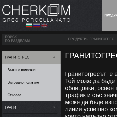
ПРОДУ
ПОИСК
ПРОДУКТИ
/
ГРАНИТОГРЕС
ПО РАЗДЕЛАМ
ГРАНИТОГРЕ
ГРАНИТОГРЕС
Външно полагане
Гранитогресът е 
Той може да бъде 
Вътрешно полагане
облицовки, освен 
трафик и със зна
Стъпала
може да бъде изп
ГРАНИТ
линии успешно ко
които напълно отг