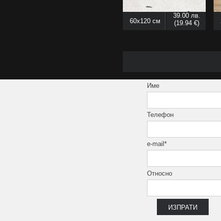
10x50 см
39.00 лв.
60x120 см
(19.94 €)
10x80 см
10x100 см
12.5x29.5 см
12.5x100 см
13x80 см
Име
13.4 x 66.2
15x15 см
Телефон
15x31 см
15x62.5 см
e-mail*
15x120 см
15.5x15.5 см
15x60 см
Относно
15x90 см
16x50 см
16.05x48.15 см