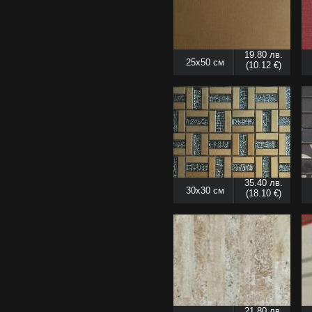
19.80 лв.
25x50 см
(10.12 €)
35.40 лв.
30x30 см
(18.10 €)
21.80 лв.