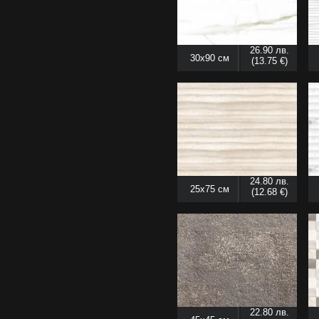
26.90 лв.
30x90 см
(13.75 €)
24.80 лв.
25x75 см
(12.68 €)
22.80 лв.