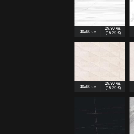
29.90 лв.
30x90 см
(15.29 €)
29.90 лв.
30x90 см
(15.29 €)