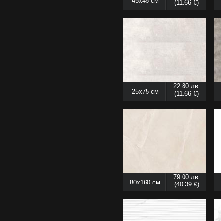
45x45 см
(11.66 €)
22.80 лв.
25x75 см
(11.66 €)
79.00 лв.
80x160 см
(40.39 €)