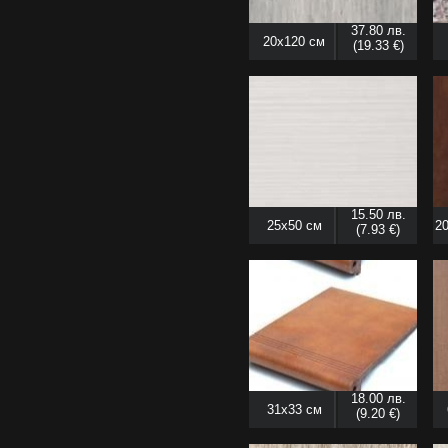
37.80 лв.
20x120 см
(19.33 €)
15.50 лв.
25x50 см
20
(7.93 €)
18.00 лв.
31x33 см
(9.20 €)