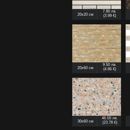
7.80 лв.
20x20 см
(3.99 €)
9.50 лв.
20x60 см
(4.86 €)
46.50 лв.
30x60 см
(23.78 €)