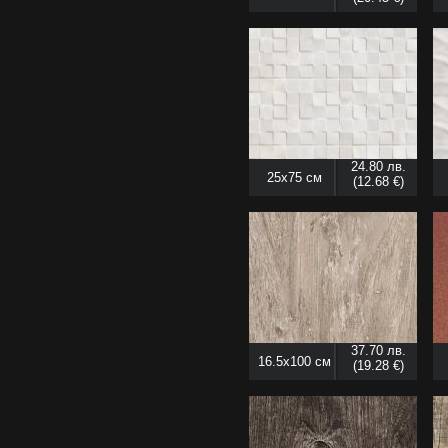
24.80 лв.
25x75 см
(12.68 €)
37.70 лв.
16.5x100 см
(19.28 €)