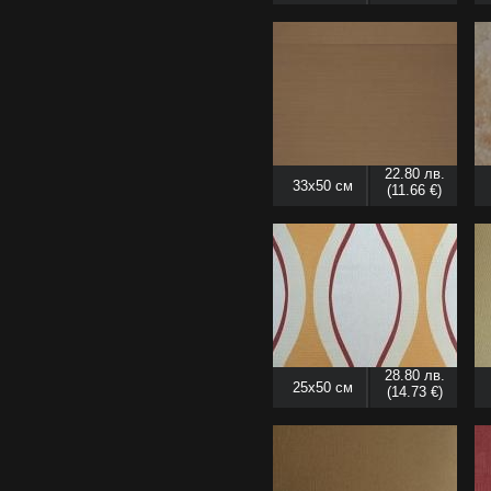
22.80 лв.
33x50 см
(11.66 €)
28.80 лв.
25x50 см
(14.73 €)