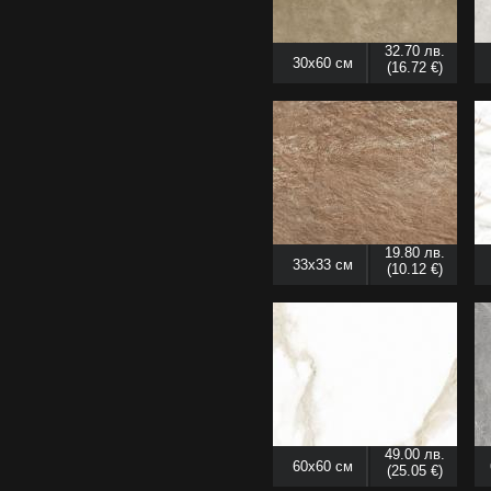
32.70 лв.
30x60 см
(16.72 €)
19.80 лв.
33x33 см
(10.12 €)
49.00 лв.
60x60 см
(25.05 €)