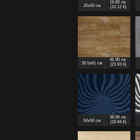
19.80 лв.
25x50 см
(10.12 €)
46.80 лв.
30.5x61 см
(23.93 €)
38.80 лв.
50x50 см
(19.84 €)