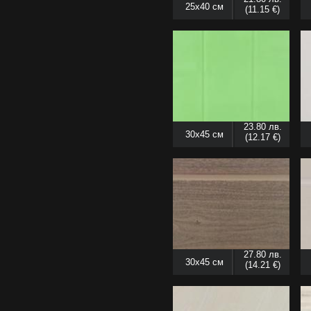
25x40 см
(11.15 €)
23.80 лв.
30x45 см
(12.17 €)
27.80 лв.
30x45 см
(14.21 €)