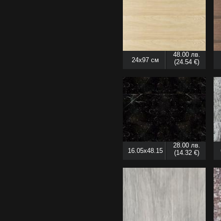
48.00 лв.
24x97 см
(24.54 €)
28.00 лв.
16.05x48.15
(14.32 €)
см