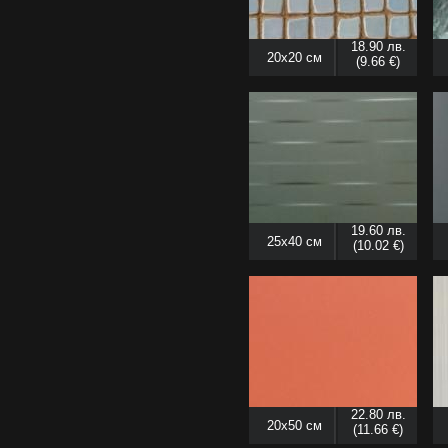
18.90 лв.
20x20 см
(9.66 €)
19.60 лв.
25x40 см
(10.02 €)
22.80 лв.
20x50 см
(11.66 €)