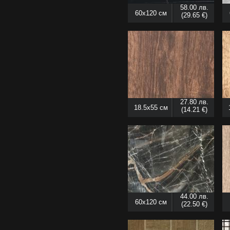
58.00 лв.
60x120 см
(29.65 €)
27.80 лв.
18.5x55 см
(14.21 €)
44.00 лв.
60x120 см
(22.50 €)