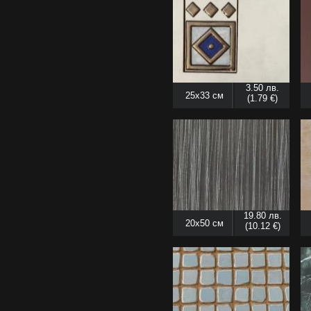
3.50 лв.
25x33 см
(1.79 €)
19.80 лв.
20x50 см
(10.12 €)