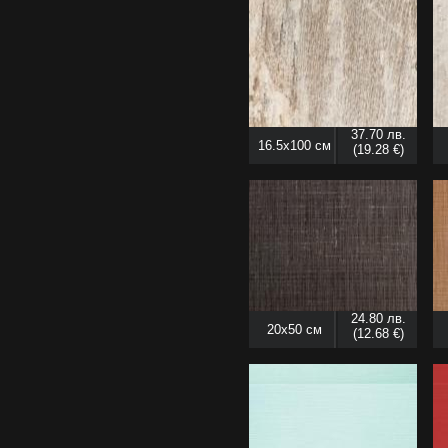
37.70 лв.
16.5x100 см
(19.28 €)
24.80 лв.
20x50 см
(12.68 €)