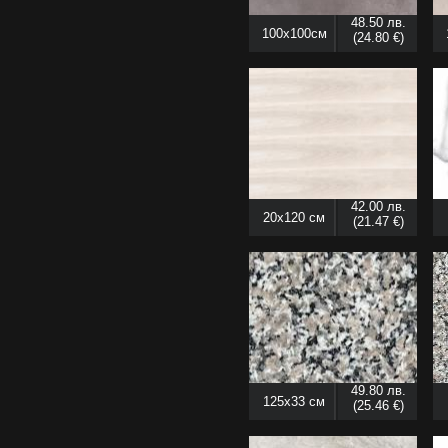
48.50 лв.
100x100см
(24.80 €)
42.00 лв.
20x120 см
(21.47 €)
49.80 лв.
125x33 см
(25.46 €)