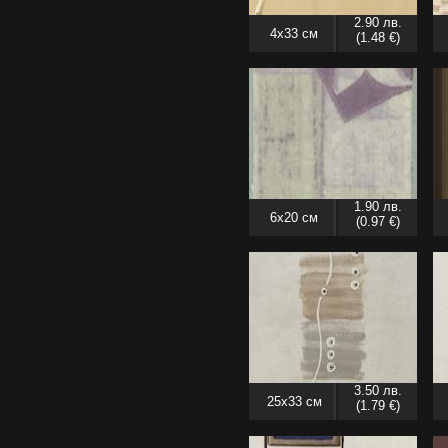
2.90 лв.
4x33 см
(1.48 €)
1.90 лв.
6x20 см
(0.97 €)
3.50 лв.
25x33 см
(1.79 €)