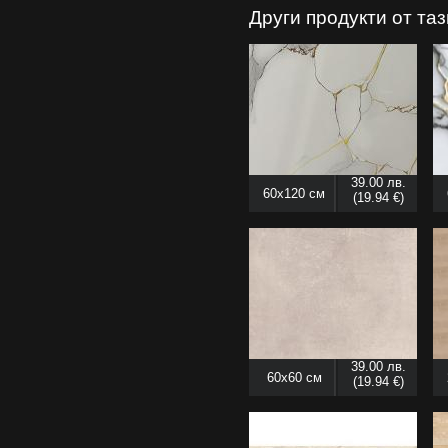
Други продукти от та
39.00 лв.
60x120 см
(19.94 €)
39.00 лв.
60x60 см
(19.94 €)