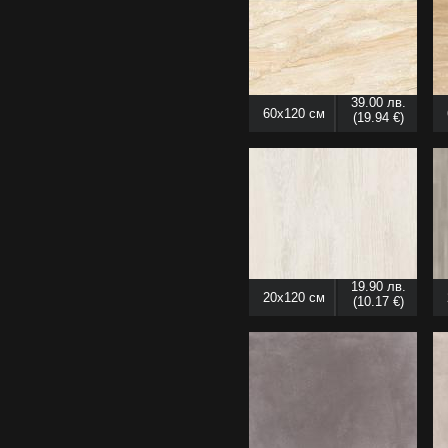
39.00 лв.
60x120 см
(19.94 €)
19.90 лв.
20x120 см
(10.17 €)