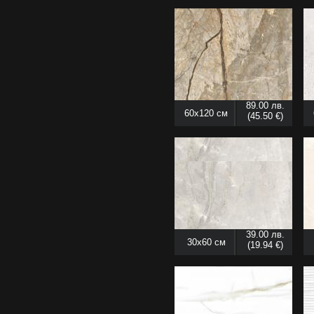
89.00 лв.
60x120 см
(45.50 €)
39.00 лв.
30x60 см
(19.94 €)