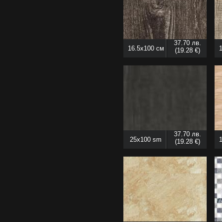
37.70 лв.
16.5x100 см
(19.28 €)
37.70 лв.
25x100 sm
(19.28 €)