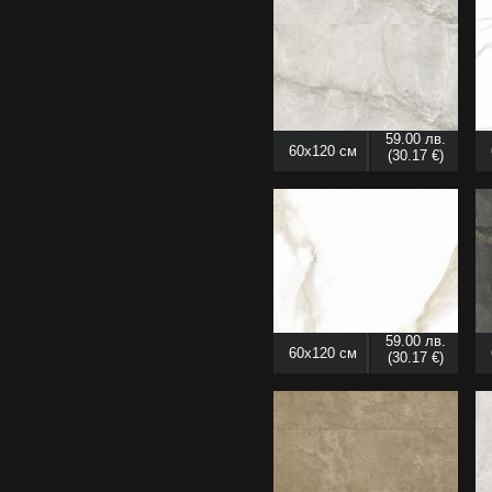
59.00 лв.
60x120 см
(30.17 €)
59.00 лв.
60x120 см
(30.17 €)