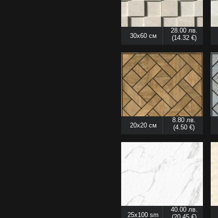
28.00 лв.
30x60 см
(14.32 €)
8.80 лв.
20x20 см
(4.50 €)
40.00 лв.
25x100 sm
(20.45 €)