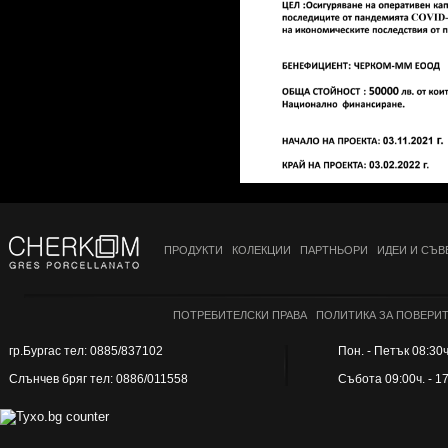
ПРОДУКТИ
КОЛЕКЦИИ
ПАРТНЬОРИ
ИДЕИ И СЪВ
ПОТРЕБИТЕЛСКИ ПРАВА
ПОЛИТИКА ЗА ПОВЕРИ
гр.Бургас тел: 0885/837102
Пон. - Петък 08:30ч.
Слънчев бряг тел: 0886/011558
Събота 09:00ч. - 1