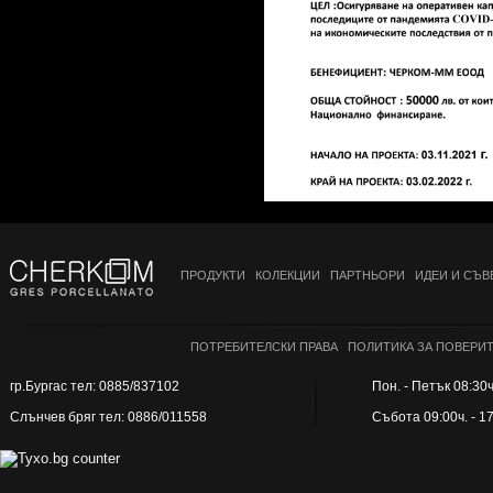
ПРОДУКТИ
КОЛЕКЦИИ
ПАРТНЬОРИ
ИДЕИ И СЪВ
ПОТРЕБИТЕЛСКИ ПРАВА
ПОЛИТИКА ЗА ПОВЕРИ
гр.Бургас тел: 0885/837102
Пон. - Петък 08:30ч.
Слънчев бряг тел: 0886/011558
Събота 09:00ч. - 1