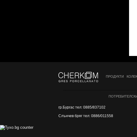
ПРОДУКТИ
КОЛЕ
ПОТРЕБИТЕЛСКИ
гр.Бургас тел: 0885/837102
Слънчев бряг тел: 0886/011558