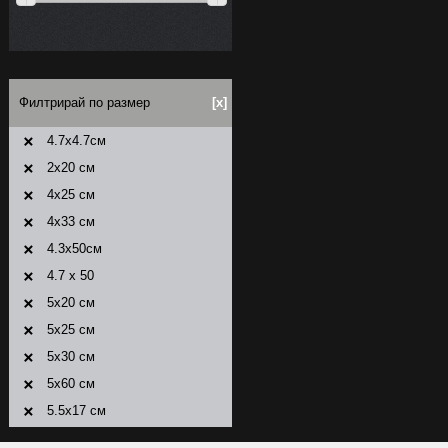
Филтрирай по размер
[x]
4.7x4.7см
2x20 см
4x25 см
4x33 см
4.3x50см
4.7 x 50
5x20 см
5x25 см
5x30 см
5x60 см
5.5x17 см
5.5x25 см