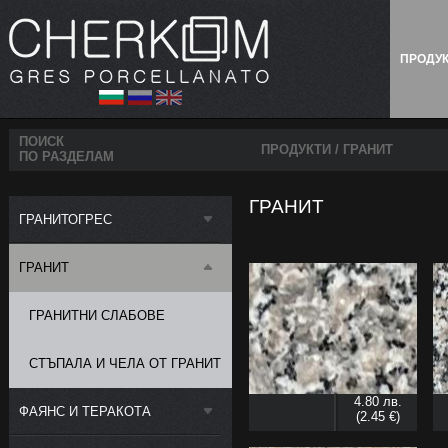
ПРОДУ
ПОИСК
ПРОДУКТИ
/
ГРАНИТ
ПО РАЗДЕЛАМ
ГРАНИТ
ГРАНИТОГРЕС
ГРАНИТ
ГРАНИТНИ СЛАБОВЕ
СТЪПАЛА И ЧЕЛА ОТ ГРАНИТ
4.80 лв.
ФАЯНС И ТЕРАКОТА
(2.45 €)