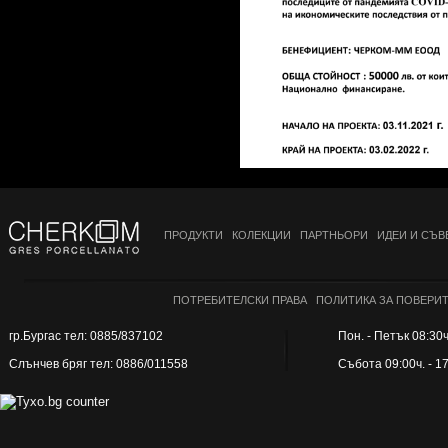
ПРОДУКТИ
КОЛЕКЦИИ
ПАРТНЬОРИ
ИДЕИ И СЪВ
ПОТРЕБИТЕЛСКИ ПРАВА
ПОЛИТИКА ЗА ПОВЕРИ
гр.Бургас тел: 0885/837102
Пон. - Петък 08:30ч.
Слънчев бряг тел: 0886/011558
Събота 09:00ч. - 1