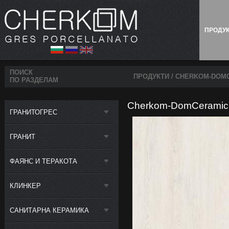
ПРОДУ
ПОИСК
ПРОДУКТИ
/ CHERKOM-DOMC
ПО РАЗДЕЛАМ
Cherkom-DomCeramiche
ГРАНИТОГРЕС
ГРАНИТ
ФАЯНС И ТЕРАКОТА
КЛИНКЕР
САНИТАРНА КЕРАМИКА