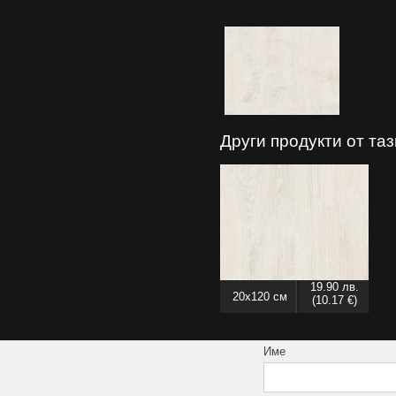
Други продукти от та
19.90 лв.
20x120 см
(10.17 €)
Име