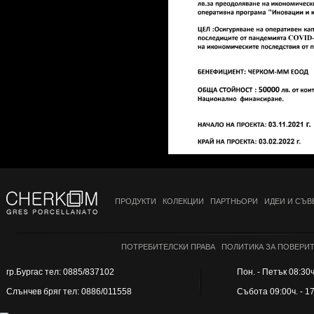
ПРОДУКТИ
КОЛЕКЦИИ
ПАРТНЬОРИ
ИДЕИ И СЪВ
ПОТРЕБИТЕЛСКИ ПРАВА
ПОЛИТИКА ЗА ПОВЕРИ
гр.Бургас тел: 0885/837102
Пон. - Петък 08:30ч.
Слънчев бряг тел: 0886/011558
Събота 09:00ч. - 1