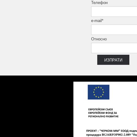
Телефон
e-mail*
Относно