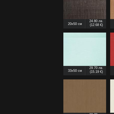
24.80 лв.
20x50 см
(12.68 €)
29.70 лв.
33x50 см
(15.19 €)