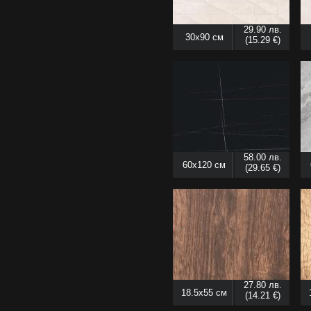
29.90 лв.
30x90 см
(15.29 €)
58.00 лв.
60x120 см
(29.65 €)
27.80 лв.
18.5x55 см
(14.21 €)