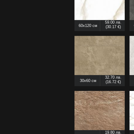
59.00 лв.
60x120 см
(30.17 €)
32.70 лв.
30x60 см
(16.72 €)
19.80 лв.