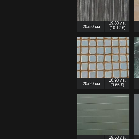
19.80 лв.
20x50 см
(10.12 €)
18.90 лв.
20x20 см
(9.66 €)
19.60 лв.