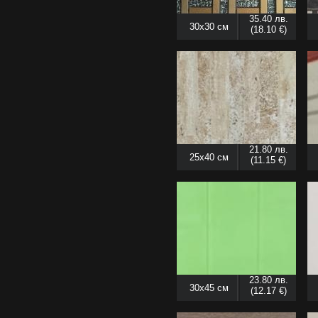
35.40 лв.
30x30 см
(18.10 €)
21.80 лв.
25x40 см
(11.15 €)
23.80 лв.
30x45 см
(12.17 €)