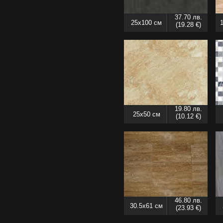
37.70 лв.
25x100 см
(19.28 €)
19.80 лв.
25x50 см
(10.12 €)
46.80 лв.
30.5x61 см
(23.93 €)