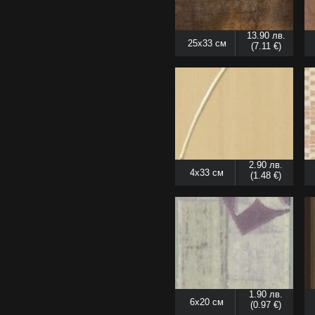
13.90 лв.
25x33 см
(7.11 €)
2.90 лв.
4x33 см
(1.48 €)
1.90 лв.
6x20 см
(0.97 €)