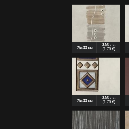
3.50 лв.
25x33 см
(1.79 €)
3.50 лв.
25x33 см
(1.79 €)