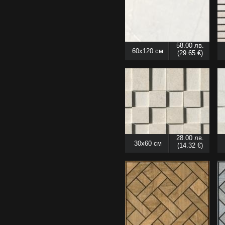
58.00 лв.
60x120 см
(29.65 €)
28.00 лв.
30x60 см
(14.32 €)