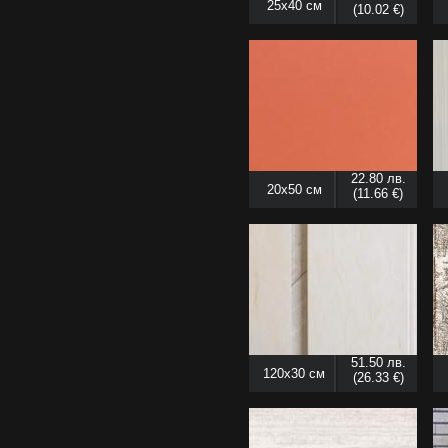
25x40 см
(10.02 €)
22.80 лв.
20x50 см
(11.66 €)
51.50 лв.
120x30 см
(26.33 €)