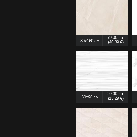
79.00 лв.
80x160 см
(40.39 €)
29.90 лв.
30x90 см
(15.29 €)