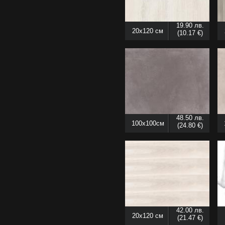
19.90 лв.
20x120 см
(10.17 €)
48.50 лв.
100x100см
(24.80 €)
42.00 лв.
20x120 см
(21.47 €)