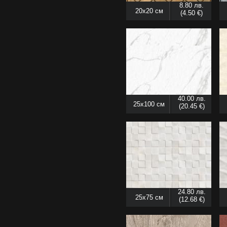
8.80 лв.
20x20 см
(4.50 €)
40.00 лв.
25x100 см
(20.45 €)
24.80 лв.
25x75 см
(12.68 €)