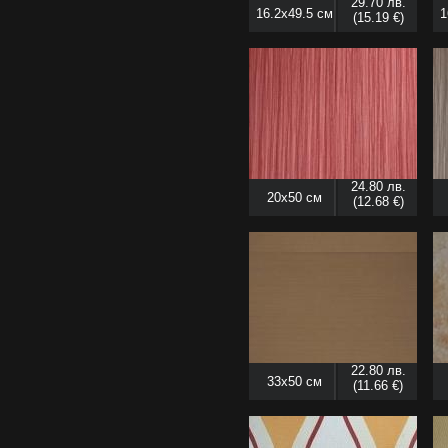
29.70 лв.
16.2x49.5 см
1
(15.19 €)
24.80 лв.
20x50 см
(12.68 €)
22.80 лв.
33x50 см
(11.66 €)