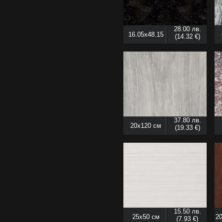
28.00 лв.
16.05x48.15
(14.32 €)
см
37.80 лв.
20x120 см
(19.33 €)
15.50 лв.
25x50 см
20
(7.93 €)