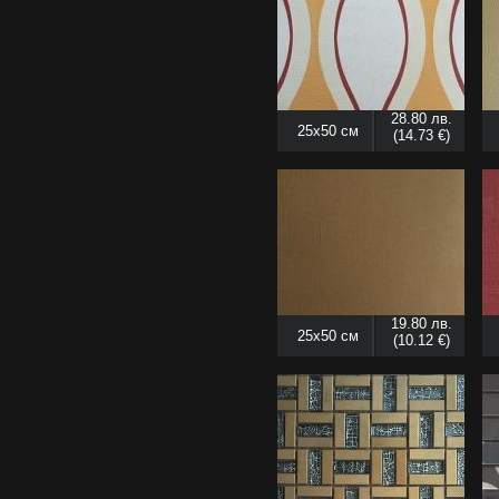
28.80 лв.
25x50 см
(14.73 €)
19.80 лв.
25x50 см
(10.12 €)