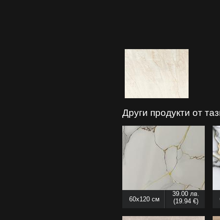
Други продукти от та
39.00 лв.
60x120 см
(19.94 €)