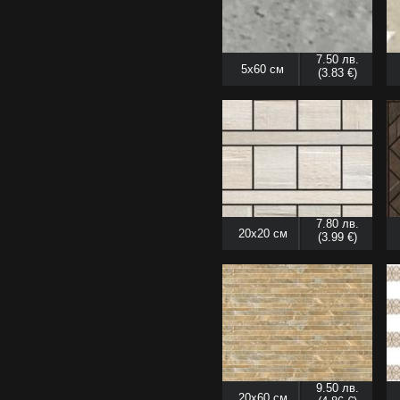
7.50 лв.
5x60 см
(3.83 €)
7.80 лв.
20x20 см
(3.99 €)
9.50 лв.
20x60 см