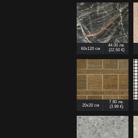
44.00 лв.
60x120 см
(22.50 €)
7.80 лв.
20x20 см
(3.99 €)