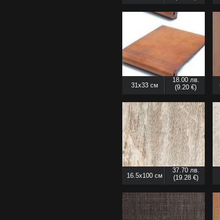
18.00 лв.
31x33 см
(9.20 €)
37.70 лв.
16.5x100 см
(19.28 €)