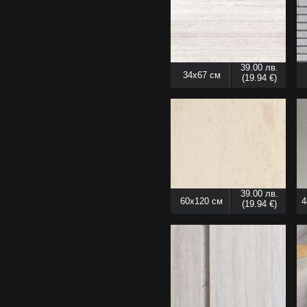
39.00 лв.
34x67 см
(19.94 €)
39.00 лв.
60x120 см
4
(19.94 €)