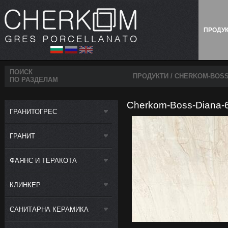
ПРОДУ
ПОИСК
ПРОДУКТИ
/ CHERKOM-BOSS
ПО РАЗДЕЛАМ
Cherkom-Boss-Diana-6
ГРАНИТОГРЕС
ГРАНИТ
ФАЯНС И ТЕРАКОТА
КЛИНКЕР
САНИТАРНА КЕРАМИКА