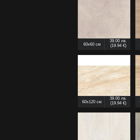
39.00 лв.
60x60 см
(19.94 €)
39.00 лв.
60x120 см
(19.94 €)