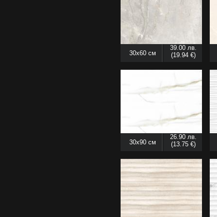
39.00 лв.
30x60 см
(19.94 €)
26.90 лв.
30x90 см
(13.75 €)