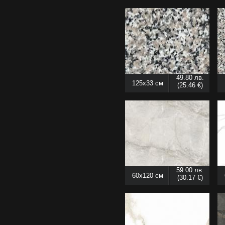
49.80 лв.
125x33 см
(25.46 €)
59.00 лв.
60x120 см
(30.17 €)