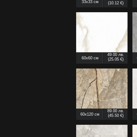
33x33 см
(10.12 €)
49.00 лв.
60x60 см
(25.05 €)
89.00 лв.
60x120 см
(45.50 €)