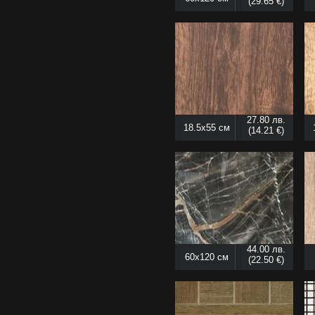
(29.65 €)
27.80 лв.
18.5x55 см
(14.21 €)
44.00 лв.
60x120 см
(22.50 €)