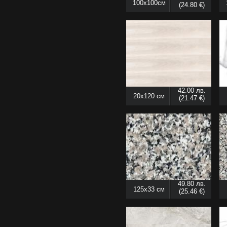
100x100см
(24.80 €)
42.00 лв.
20x120 см
(21.47 €)
49.80 лв.
125x33 см
(25.46 €)