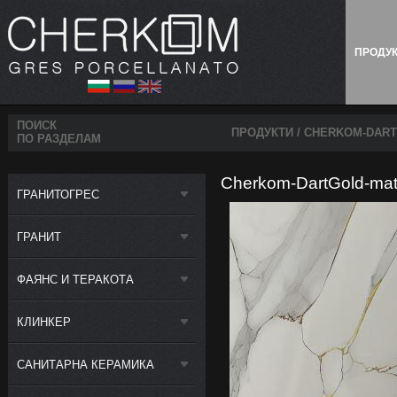
ПРОДУ
ПОИСК
ПРОДУКТИ
/ CHERKOM-DART
ПО РАЗДЕЛАМ
Cherkom-DartGold-mat
ГРАНИТОГРЕС
ГРАНИТ
ФАЯНС И ТЕРАКОТА
КЛИНКЕР
САНИТАРНА КЕРАМИКА