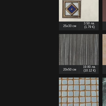
3.50 лв.
25x33 см
(1.79 €)
19.80 лв.
20x50 см
(10.12 €)