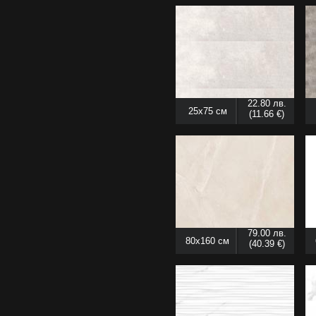
22.80 лв.
25x75 см
(11.66 €)
79.00 лв.
80x160 см
(40.39 €)