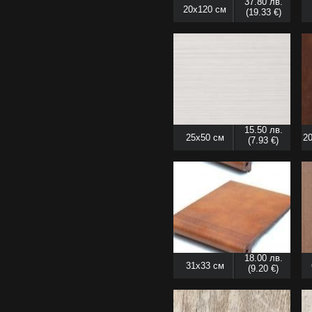
37.80 лв.
20x120 см
(19.33 €)
15.50 лв.
25x50 см
20
(7.93 €)
18.00 лв.
31x33 см
(9.20 €)