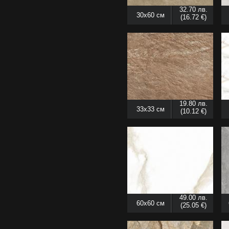
32.70 лв.
30x60 см
(16.72 €)
19.80 лв.
33x33 см
(10.12 €)
49.00 лв.
60x60 см
(25.05 €)