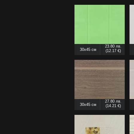
23.80 лв.
30x45 см
(12.17 €)
27.80 лв.
30x45 см
(14.21 €)