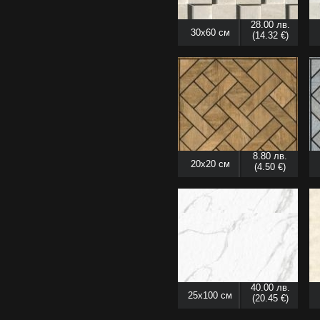
28.00 лв.
30x60 см
(14.32 €)
8.80 лв.
20x20 см
(4.50 €)
40.00 лв.
25x100 см
(20.45 €)