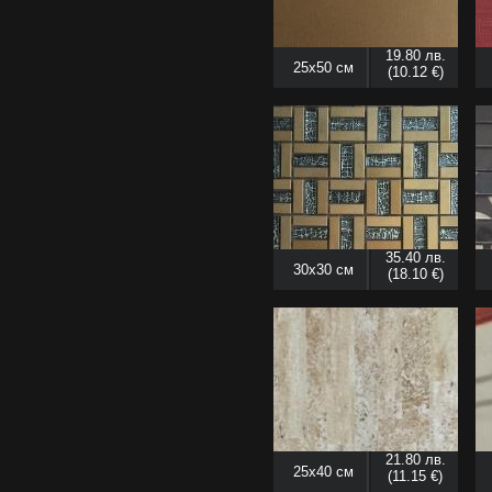
19.80 лв.
25x50 см
(10.12 €)
35.40 лв.
30x30 см
(18.10 €)
21.80 лв.
25x40 см
(11.15 €)