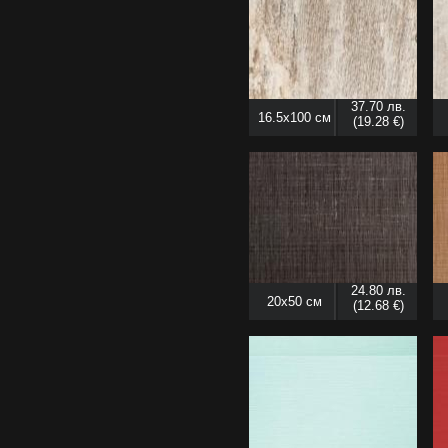
37.70 лв.
16.5x100 см
(19.28 €)
24.80 лв.
20x50 см
(12.68 €)