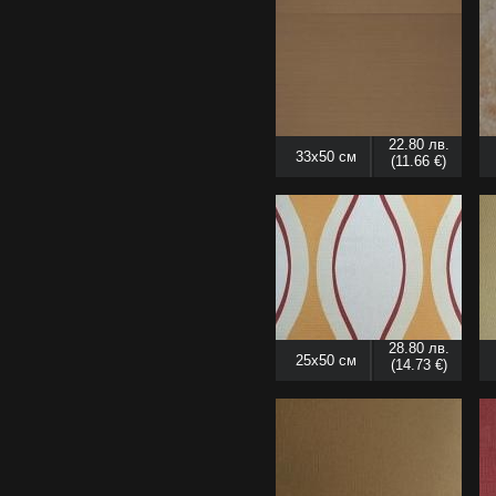
22.80 лв.
33x50 см
(11.66 €)
28.80 лв.
25x50 см
(14.73 €)