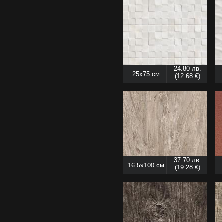
24.80 лв.
25x75 см
(12.68 €)
37.70 лв.
16.5x100 см
(19.28 €)