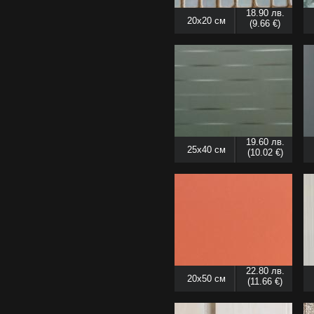
18.90 лв.
20x20 см
(9.66 €)
19.60 лв.
25x40 см
(10.02 €)
22.80 лв.
20x50 см
(11.66 €)