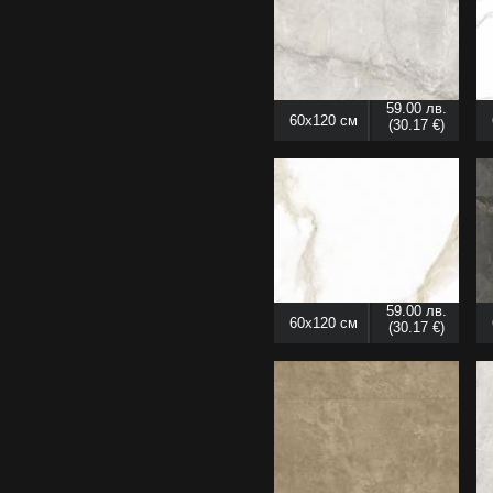
59.00 лв.
60x120 см
(30.17 €)
59.00 лв.
60x120 см
(30.17 €)