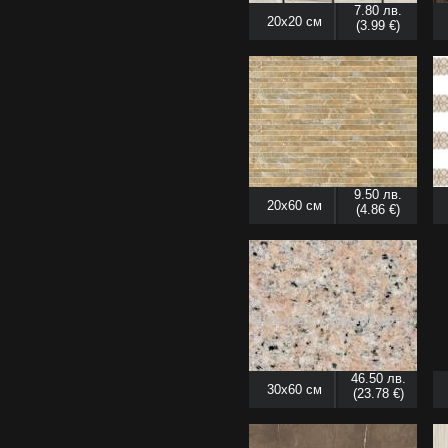
7.80 лв.
20x20 см
(3.99 €)
9.50 лв.
20x60 см
(4.86 €)
46.50 лв.
30x60 см
(23.78 €)