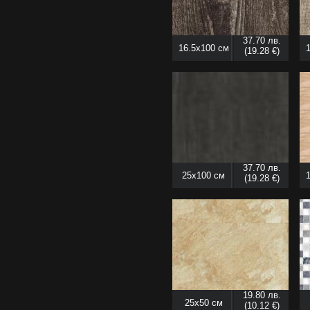
37.70 лв.
16.5x100 см
(19.28 €)
37.70 лв.
25x100 см
(19.28 €)
19.80 лв.
25x50 см
(10.12 €)