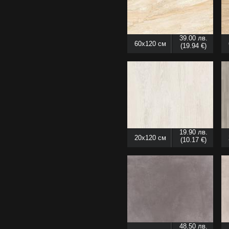
39.00 лв.
60x120 см
(19.94 €)
19.90 лв.
20x120 см
(10.17 €)
48.50 лв.