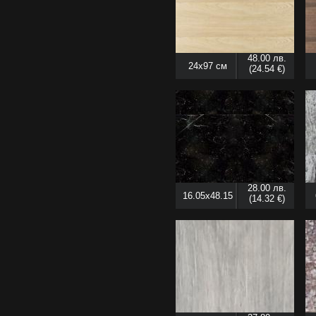
48.00 лв.
24x97 см
(24.54 €)
28.00 лв.
16.05x48.15
(14.32 €)
см