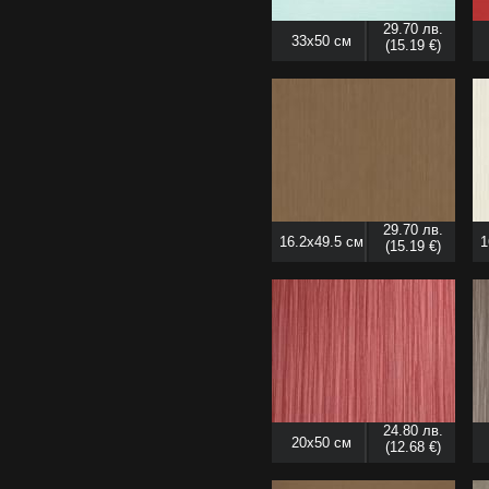
29.70 лв.
33x50 см
(15.19 €)
29.70 лв.
16.2x49.5 см
1
(15.19 €)
24.80 лв.
20x50 см
(12.68 €)