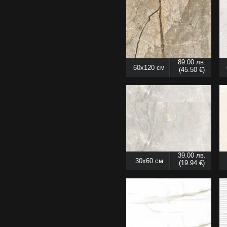
89.00 лв.
60x120 см
(45.50 €)
39.00 лв.
30x60 см
(19.94 €)