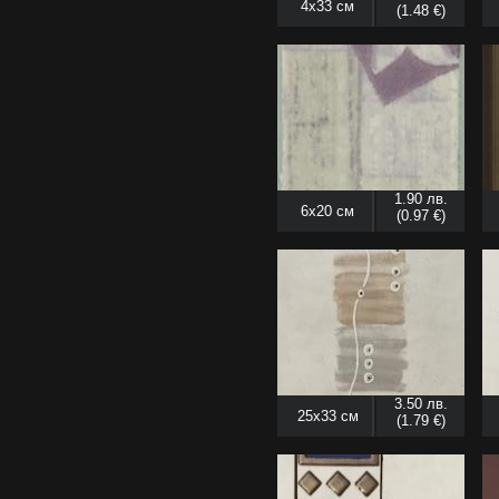
4x33 см
(1.48 €)
1.90 лв.
6x20 см
(0.97 €)
3.50 лв.
25x33 см
(1.79 €)