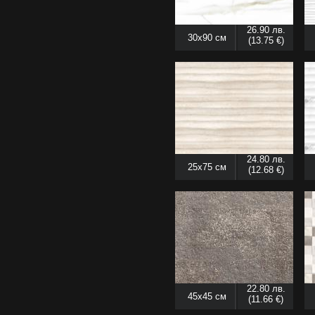
26.90 лв.
30x90 см
(13.75 €)
24.80 лв.
25x75 см
(12.68 €)
22.80 лв.
45x45 см
(11.66 €)