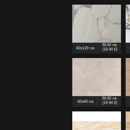
39.00 лв.
60x120 см
(19.94 €)
39.00 лв.
60x60 см
(19.94 €)